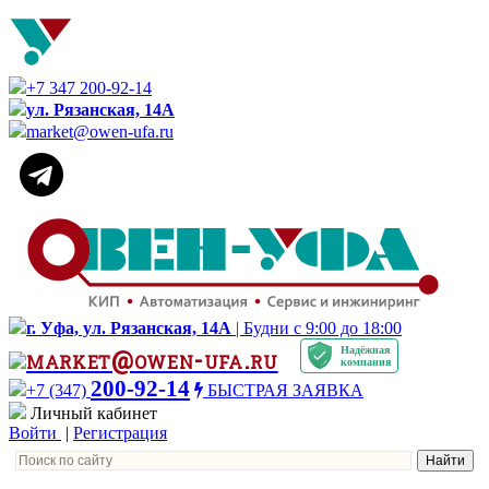
+7 347 200-92-14
ул. Рязанская, 14А
market@owen-ufa.ru
г. Уфа, ул. Рязанская, 14А
| Будни с 9:00 до 18:00
Надёжная
market@owen-ufa.ru
компания
200-92-14
+7 (347)
БЫСТРАЯ ЗАЯВКА
Личный кабинет
Войти
|
Регистрация