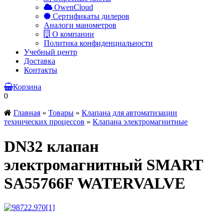
OwenCloud
Сертификаты дилеров
Аналоги манометров
О компании
Политика конфиденциальности
Учебный центр
Доставка
Контакты
Корзина
0
Главная
»
Товары
»
Клапана для автоматизации
технических процессов
»
Клапана электромагнитные
DN32 клапан
электромагнитный SMART
SA55766F WATERVALVE