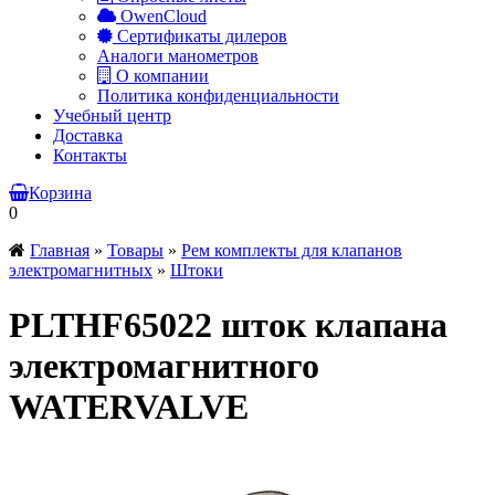
OwenCloud
Сертификаты дилеров
Аналоги манометров
О компании
Политика конфиденциальности
Учебный центр
Доставка
Контакты
Корзина
0
Главная
»
Товары
»
Рем комплекты для клапанов
электромагнитных
»
Штоки
PLTHF65022 шток клапана
электромагнитного
WATERVALVE