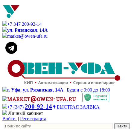
+7 347 200-92-14
ул. Рязанская, 14А
market@owen-ufa.ru
г. Уфа, ул. Рязанская, 14А
| Будни с 9:00 до 18:00
Надёжная
market@owen-ufa.ru
компания
200-92-14
+7 (347)
БЫСТРАЯ ЗАЯВКА
Личный кабинет
Войти
|
Регистрация