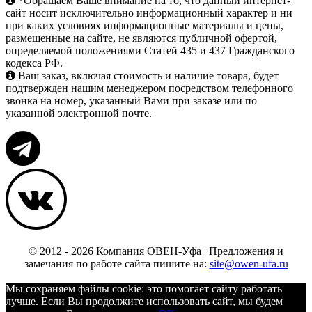
*Обращаем Ваше внимание на то, что данный интернет-
сайт носит исключительно информационный характер и ни
при каких условиях информационные материалы и цены,
размещенные на сайте, не являются публичной офертой,
определяемой положениями Статей 435 и 437 Гражданского
кодекса РФ.
Ваш заказ, включая стоимость и наличие товара, будет
подтвержден нашим менеджером посредством телефонного
звонка на номер, указанный Вами при заказе или по
указанной электронной почте.
© 2012 - 2026 Компания ОВЕН-Уфа | Предложения и
замечания по работе сайта пишите на:
site@owen-ufa.ru
Мы cохраняем файлы cookie: это помогает сайту работать
лучше. Если Вы продолжите использовать сайт, мы будем