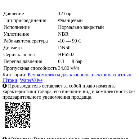
Давление
12 бар
Тип присоединения
Фланцевый
Исполнение
Нормально закрытый
Уплотнение
NBR
Рабочая температура
-10 — 90 C
Диаметр
DN50
Серия клапана
HF6502
Перепад давления
0.3 — 8 бар
Пропускная способность
34.80 м³/ч
Категории:
Рем комплекты для клапанов электромагнитных
,
Штоки
,
WaterValve
Производитель оставляет за собой право изменять
характеристики товара, его внешний вид и комплектность без
предварительного уведомления продавца.