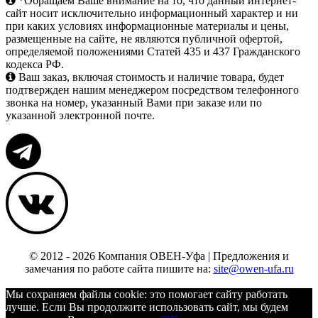
*Обращаем Ваше внимание на то, что данный интернет-
сайт носит исключительно информационный характер и ни
при каких условиях информационные материалы и цены,
размещенные на сайте, не являются публичной офертой,
определяемой положениями Статей 435 и 437 Гражданского
кодекса РФ.
Ваш заказ, включая стоимость и наличие товара, будет
подтвержден нашим менеджером посредством телефонного
звонка на номер, указанный Вами при заказе или по
указанной электронной почте.
© 2012 - 2026 Компания ОВЕН-Уфа | Предложения и
замечания по работе сайта пишите на:
site@owen-ufa.ru
Мы cохраняем файлы cookie: это помогает сайту работать
лучше. Если Вы продолжите использовать сайт, мы будем