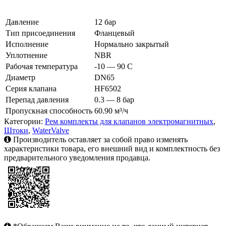
Давление
12 бар
Тип присоединения
Фланцевый
Исполнение
Нормально закрытый
Уплотнение
NBR
Рабочая температура
-10 — 90 C
Диаметр
DN65
Серия клапана
HF6502
Перепад давления
0.3 — 8 бар
Пропускная способность
60.90 м³/ч
Категории:
Рем комплекты для клапанов электромагнитных
,
Штоки
,
WaterValve
Производитель оставляет за собой право изменять
характеристики товара, его внешний вид и комплектность без
предварительного уведомления продавца.