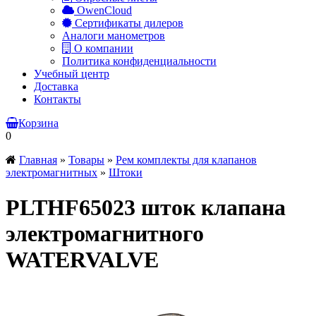
OwenCloud
Сертификаты дилеров
Аналоги манометров
О компании
Политика конфиденциальности
Учебный центр
Доставка
Контакты
Корзина
0
Главная
»
Товары
»
Рем комплекты для клапанов
электромагнитных
»
Штоки
PLTHF65023 шток клапана
электромагнитного
WATERVALVE