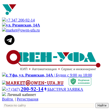
+7 347 200-92-14
ул. Рязанская, 14А
market@owen-ufa.ru
г. Уфа, ул. Рязанская, 14А
| Будни с 9:00 до 18:00
Надёжная
market@owen-ufa.ru
компания
200-92-14
+7 (347)
БЫСТРАЯ ЗАЯВКА
Личный кабинет
Войти
|
Регистрация