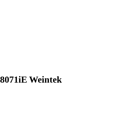
71iE Weintek