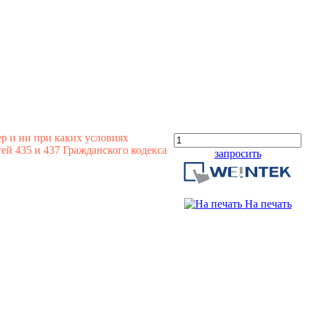
р и ни при каких условиях
й 435 и 437 Гражданского кодекса
запросить
На печать