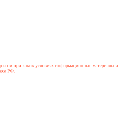
р и ни при каких условиях информационные материалы и
кса РФ.