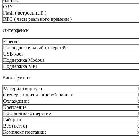
Частота
ОЗУ
Flash ( встроенный )
RTC ( часы реального времени )
Интерфейсы
Ethernet
Последовательный интерфейс
USB хост
Поддержка Modbus
Поддержка MPI
Конструкция
Материал корпуса
Степерь защиты лицевой панели
Охлаждение
Крепление
Посадочное отверстие
Габариты
Вес (нетто)
Комплект поставки: