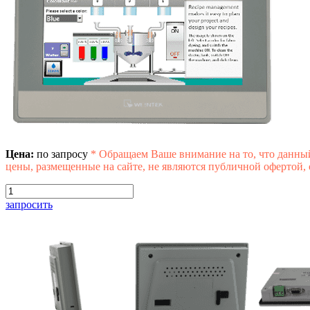
Цена:
по запросу
*
Обращаем Ваше внимание на то, что данны
цены, размещенные на сайте, не являются публичной офертой,
запросить