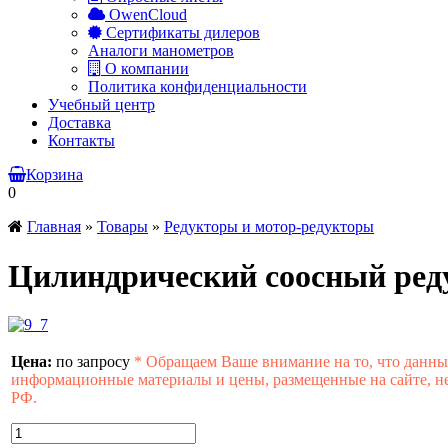
OwenCloud
Сертификаты дилеров
Аналоги манометров
О компании
Политика конфиденциальности
Учебный центр
Доставка
Контакты
Корзина
0
Главная
»
Товары
»
Редукторы и мотор-редукторы
Цилиндрический соосный реду
Цена:
по запросу
*
Обращаем Ваше внимание на то, что данны
информационные материалы и цены, размещенные на сайте, не
РФ.