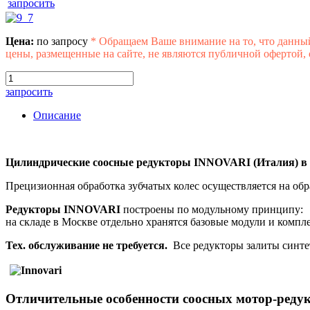
запросить
Цена:
по запросу
*
Обращаем Ваше внимание на то, что данны
цены, размещенные на сайте, не являются публичной офертой,
запросить
Описание
Цилиндрические соосные редукторы INNOVARI (Италия) в 
Прецизионная обработка зубчатых колес осуществляется на об
Редукторы INNOVARI
построены по модульному принципу:
на складе в Москве отдельно хранятся базовые модули и компл
Тех. обслуживание не требуется.
Все редукторы залиты синте
Отличительные особенности соосных мотор-реду