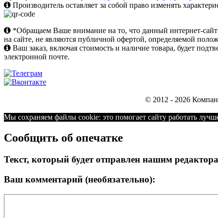
Производитель оставляет за собой право изменять характери
*Обращаем Ваше внимание на то, что данный интернет-сай
на сайте, не являются публичной офертой, определяемой поло
Ваш заказ, включая стоимость и наличие товара, будет под
электронной почте.
© 2012 - 2026 Компа
Мы cохраняем файлы cookie: это помогает сайту работать лучше
Сообщить об опечатке
Текст, который будет отправлен нашим редактор
Ваш комментарий (необязательно):