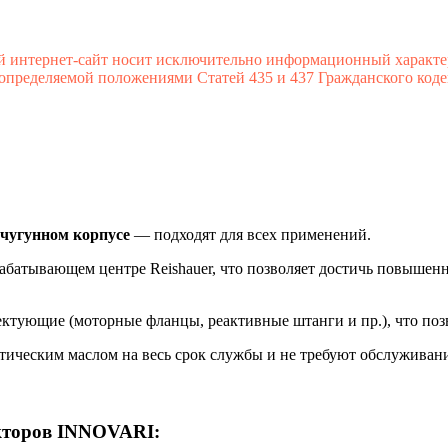
й интернет-сайт носит исключительно информационный характе
 определяемой положениями Статей 435 и 437 Гражданского коде
чугунном корпусе
— подходят для всех применений.
рабатывающем центре Reishauer, что позволяет достичь повышен
ектующие (моторные фланцы, реактивные штанги и пр.), что поз
тическим маслом на весь срок службы и не требуют обслуживани
кторов INNOVARI: