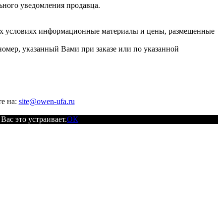
льного уведомления продавца.
их условиях информационные материалы и цены, размещенные
номер, указанный Вами при заказе или по указанной
е на:
site@owen-ufa.ru
Вас это устраивает.
ОК