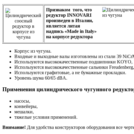
Признаком того, что
редуктор INNOVARI
произведен в Италии,
является литая
надпись «Made in Italy»
на корпусе редуктора
Корпус из чугуна.
Входные и выходные валы изготовлены из стали 39 NiCr
Используются высококачественные подшипники KOYO,
Используются высококачественные сальники Freudenberg
Используются графитовые, а не бумажные прокладки.
Уровень шума 60/65 dBA.
Применения цилиндрического чугунного редукт
насосы,
конвейеры,
мешалки,
тяжелые условия применений.
Внимание!
Для удобства конструкторов оборудования все чер