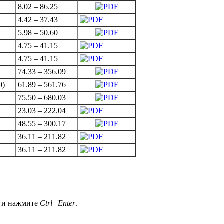
8.02 – 86.25
4.42 – 37.43
5.98 – 50.60
4.75 – 41.15
4.75 – 41.15
74.33 – 356.09
0)
61.89 – 561.76
75.50 – 680.03
23.03 – 222.04
48.55 – 300.17
36.11 – 211.82
36.11 – 211.82
а и нажмите
Ctrl+Enter
.