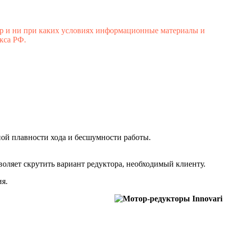
р и ни при каких условиях информационные материалы и
кса РФ.
ной плавности хода и бесшумности работы.
воляет скрутить вариант редуктора, необходимый клиенту.
я.