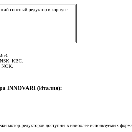
Mo3.
 NSK, KBC.
, NOK.
ора INNOVARI (Италия)
:
тежи мотор-редукторов доступны в наиболее используемых форма