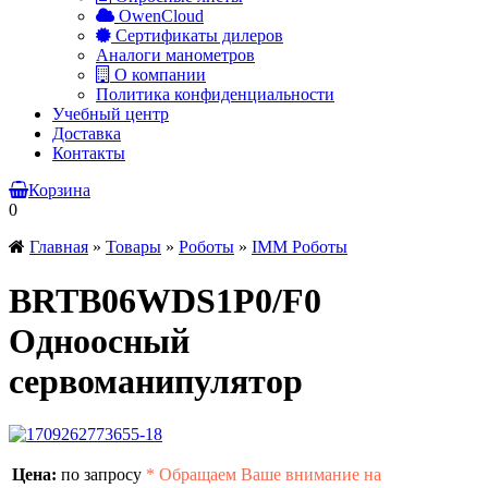
OwenCloud
Сертификаты дилеров
Аналоги манометров
О компании
Политика конфиденциальности
Учебный центр
Доставка
Контакты
Корзина
0
Главная
»
Товары
»
Роботы
»
IMM Роботы
BRTB06WDS1P0/F0
Одноосный
сервоманипулятор
Цена:
по запросу
*
Обращаем Ваше внимание на