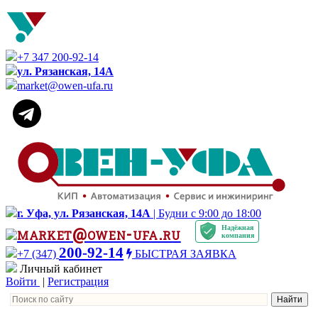
+7 347 200-92-14
ул. Рязанская, 14А
market@owen-ufa.ru
г. Уфа, ул. Рязанская, 14А
| Будни с 9:00 до 18:00
Надёжная
market@owen-ufa.ru
компания
200-92-14
+7 (347)
БЫСТРАЯ ЗАЯВКА
Личный кабинет
Войти
|
Регистрация