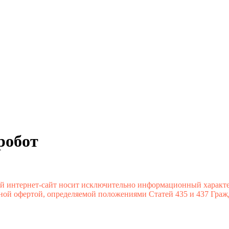
робот
ый интернет-сайт носит исключительно информационный характ
ной офертой, определяемой положениями Статей 435 и 437 Граж