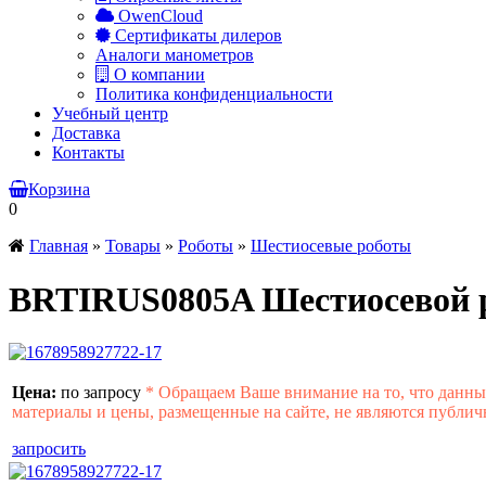
OwenCloud
Сертификаты дилеров
Аналоги манометров
О компании
Политика конфиденциальности
Учебный центр
Доставка
Контакты
Корзина
0
Главная
»
Товары
»
Роботы
»
Шестиосевые роботы
BRTIRUS0805A Шестиосевой 
Цена:
по запросу
*
Обращаем Ваше внимание на то, что данн
материалы и цены, размещенные на сайте, не являются публич
запросить