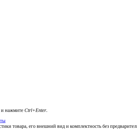
а и нажмите
Ctrl+Enter
.
оты
стики товара, его внешний вид и комплектность без предварите