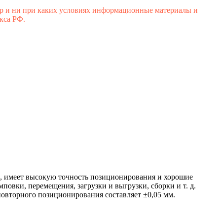
р и ни при каких условиях информационные материалы и
кса РФ.
, имеет высокую точность позиционирования и хорошие
повки, перемещения, загрузки и выгрузки, сборки и т. д.
 повторного позиционирования составляет ±0,05 мм.