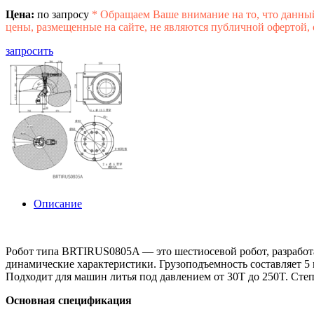
Цена:
по запросу
*
Обращаем Ваше внимание на то, что данны
цены, размещенные на сайте, не являются публичной офертой,
запросить
Описание
Робот типа BRTIRUS0805A — это шестиосевой робот, разрабо
динамические характеристики. Грузоподъемность составляет 5 к
Подходит для машин литья под давлением от 30T до 250T. Степе
Основная спецификация