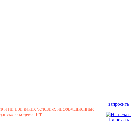
запросить
ер и ни при каких условиях информационные
данского кодекса РФ.
На печать