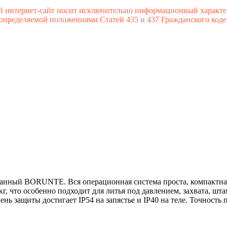
й интернет-сайт носит исключительно информационный характе
 определяемой положениями Статей 435 и 437 Гражданского коде
танный BORUNTE. Вся операционная система проста, компактна
г, что особенно подходит для литья под давлением, захвата, штам
нь защиты достигает IP54 на запястье и IP40 на теле. Точность