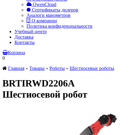
OwenCloud
Сертификаты дилеров
Аналоги манометров
О компании
Политика конфиденциальности
Учебный центр
Доставка
Контакты
Корзина
0
Главная
»
Товары
»
Роботы
»
Шестиосевые роботы
BRTIRWD2206A
Шестиосевой робот