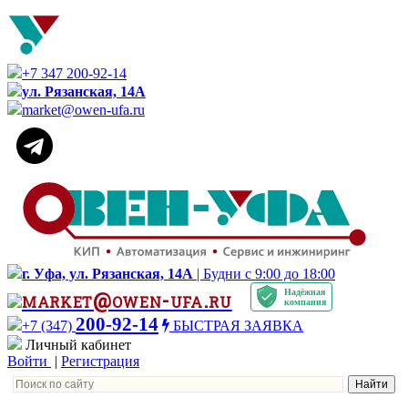
+7 347 200-92-14
ул. Рязанская, 14А
market@owen-ufa.ru
г. Уфа, ул. Рязанская, 14А
| Будни с 9:00 до 18:00
Надёжная
market@owen-ufa.ru
компания
200-92-14
+7 (347)
БЫСТРАЯ ЗАЯВКА
Личный кабинет
Войти
|
Регистрация