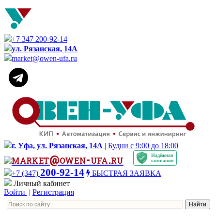
+7 347 200-92-14
ул. Рязанская, 14А
market@owen-ufa.ru
г. Уфа, ул. Рязанская, 14А
| Будни с 9:00 до 18:00
Надёжная
market@owen-ufa.ru
компания
200-92-14
+7 (347)
БЫСТРАЯ ЗАЯВКА
Личный кабинет
Войти
|
Регистрация