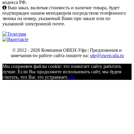
кодекса РФ.
Ваш заказ, включая стоимость и наличие товара, будет
подтвержден нашим менеджером посредством телефонного
звонка на номер, указанный Вами при заказе или по
указанной электронной почте.
© 2012 - 2026 Компания ОВЕН-Уфа | Предложения и
замечания по работе сайта пишите на:
site@owen-ufa.ru
Мы cохраняем файлы cookie: это помогает сайту работать
лучше. Если Вы продолжите использовать сайт, мы будем
считать, что Вас это устраивает.
ОК