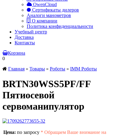
OwenCloud
Сертификаты дилеров
Аналоги манометров
О компании
Политика конфиденциальности
Учебный центр
Доставка
Контакты
Корзина
0
Главная
»
Товары
»
Роботы
»
IMM Роботы
BRTN30WSS5PF/FF
Пятиосевой
сервоманипулятор
Цена:
по запросу
*
Обращаем Ваше внимание на