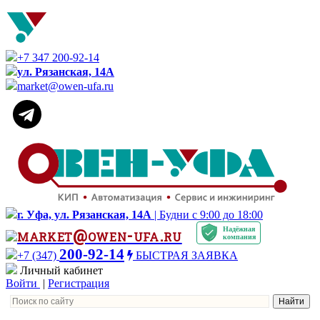
+7 347 200-92-14
ул. Рязанская, 14А
market@owen-ufa.ru
г. Уфа, ул. Рязанская, 14А
| Будни с 9:00 до 18:00
Надёжная
market@owen-ufa.ru
компания
200-92-14
+7 (347)
БЫСТРАЯ ЗАЯВКА
Личный кабинет
Войти
|
Регистрация