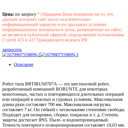
Цена:
по запросу
*
Обращаем Ваше внимание на то, что
данный интернет-сайт носит исключительно
информационный характер и ни при каких условиях
информационные материалы и цены, размещенные на сайте,
не являются публичной офертой, определяемой положениями
Статей 435 и 437 Гражданского кодекса РФ.
запросить
Описание
Робот типа BRTIRUS0707A — это шестиосевой робот,
разработанный компанией BORUNTE для некоторых
монотонных, частых и повторяющихся длительных операций
или операций в опасных и суровых условиях. Максимальная
длина руки составляет 700 мм. Максимальная нагрузка
составляет 7 кг. Он гибкий с несколькими степенями свободы.
Подходит для полировки, сборки, покраски и т. д. Степень
защиты достигает IP65. Пыле- и водонепроницаемый.
Точность повторного позиционирования составляет ±0,03 мм.