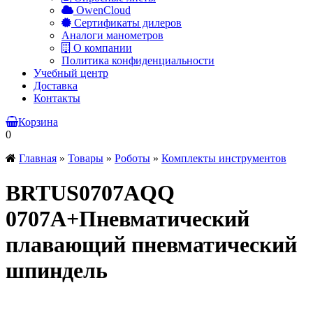
OwenCloud
Сертификаты дилеров
Аналоги манометров
О компании
Политика конфиденциальности
Учебный центр
Доставка
Контакты
Корзина
0
Главная
»
Товары
»
Роботы
»
Комплекты инструментов
BRTUS0707AQQ
0707A+Пневматический
плавающий пневматический
шпиндель