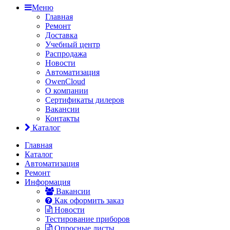
Меню
Главная
Ремонт
Доставка
Учебный центр
Распродажа
Новости
Автоматизация
OwenCloud
О компании
Сертификаты дилеров
Вакансии
Контакты
Каталог
Главная
Каталог
Автоматизация
Ремонт
Информация
Вакансии
Как оформить заказ
Новости
Тестирование приборов
Опросные листы