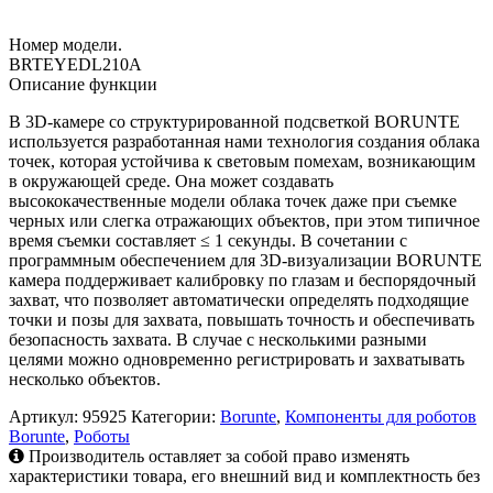
Номер модели.
BRTEYEDL210A
Описание функции
В 3D-камере со структурированной подсветкой BORUNTE
используется разработанная нами технология создания облака
точек, которая устойчива к световым помехам, возникающим
в окружающей среде. Она может создавать
высококачественные модели облака точек даже при съемке
черных или слегка отражающих объектов, при этом типичное
время съемки составляет ≤ 1 секунды. В сочетании с
программным обеспечением для 3D-визуализации BORUNTE
камера поддерживает калибровку по глазам и беспорядочный
захват, что позволяет автоматически определять подходящие
точки и позы для захвата, повышать точность и обеспечивать
безопасность захвата. В случае с несколькими разными
целями можно одновременно регистрировать и захватывать
несколько объектов.
Артикул:
95925
Категории:
Borunte
,
Компоненты для роботов
Borunte
,
Роботы
Производитель оставляет за собой право изменять
характеристики товара, его внешний вид и комплектность без