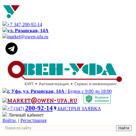
+7 347 200-92-14
ул. Рязанская, 14А
market@owen-ufa.ru
г. Уфа, ул. Рязанская, 14А
| Будни с 9:00 до 18:00
Надёжная
market@owen-ufa.ru
компания
200-92-14
+7 (347)
БЫСТРАЯ ЗАЯВКА
Личный кабинет
Войти
|
Регистрация