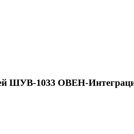
ей
ШУВ-1033
ОВЕН-Интеграц