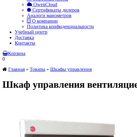
OwenCloud
Сертификаты дилеров
Аналоги манометров
О компании
Политика конфиденциальности
Учебный центр
Доставка
Контакты
Корзина
0
Главная
»
Товары
»
Шкафы управления
Шкаф управления вентиляци