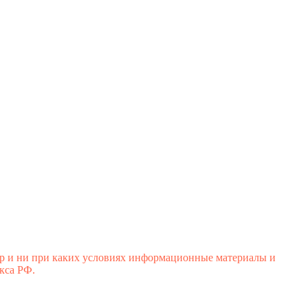
р и ни при каких условиях информационные материалы и
кса РФ.