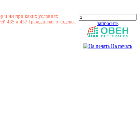
р и ни при каких условиях
й 435 и 437 Гражданского кодекса
запросить
На печать