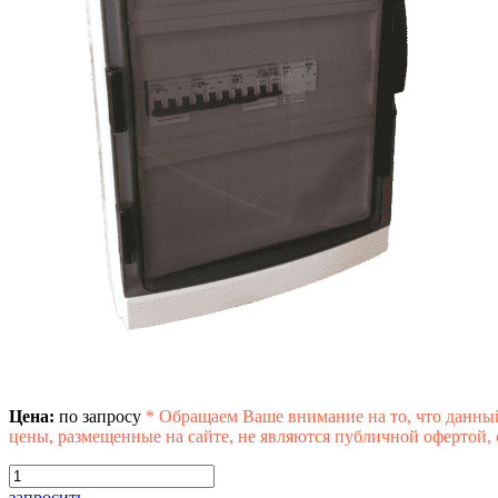
Цена:
по запросу
*
Обращаем Ваше внимание на то, что данны
цены, размещенные на сайте, не являются публичной офертой,
запросить